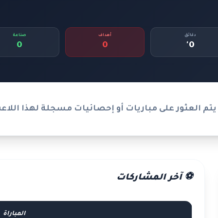
دقائق
أهداف
صناعة
0
0
0'
يتم العثور على مباريات أو إحصائيات مسجلة لهذا اللاع
⚽ آخر المشاركات
المباراة