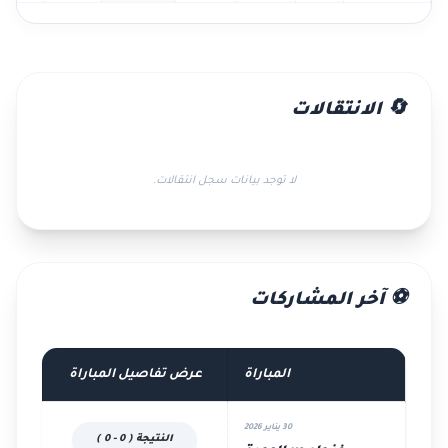
🔄 الانتقالات
لا توجد بيانات سجل انتقالات.
⚽ آخر المشاركات
المباراة
عرض تفاصيل المباراة
30 يناير 2026
النتيجة ( 0 - 0 )