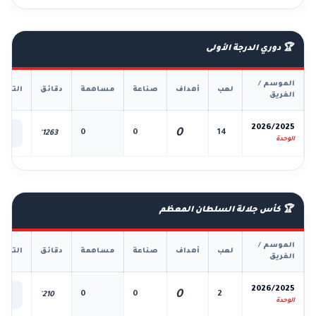
🏆 دوري الدرجة الأولى
الموسم /
لعب
أهداف
صناعة
مساهمة
دقائق
التفا
الفريق
📊
2026/2025
0
0
0
14
1263'
الك
الوحدة
🏆 كأس جلالة السلطان المعظم
الموسم /
لعب
أهداف
صناعة
مساهمة
دقائق
التفا
الفريق
📊
2026/2025
0
0
0
2
210'
الك
الوحدة