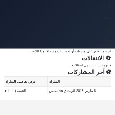
0'
أهداف
0
صناعة
0
فوز
0
بطاقات
🟥 0
🟨 0
لم يتم العثور على مباريات أو إحصائيات مسجلة لهذا اللاعب.
🔄 الانتقالات
لا توجد بيانات سجل انتقالات.
⚽ آخر المشاركات
المباراة
عرض تفاصيل المباراة
8 مارس 2018
الرستاق vs مجيس
النتيجة ( 1 - 1 )