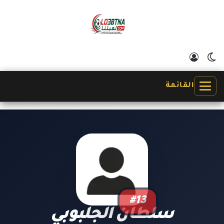
الوضع المظلم
تسجيل الدخول
القائمة
#13
سلطان الجلبوبي