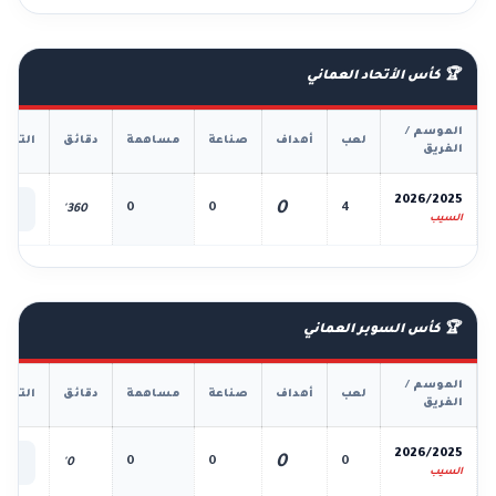
🏆 كأس الأتحاد العماني
الموسم /
لعب
أهداف
صناعة
مساهمة
دقائق
التفا
الفريق
📊
2026/2025
0
0
0
4
360'
الك
السيب
🏆 كأس السوبر العماني
الموسم /
لعب
أهداف
صناعة
مساهمة
دقائق
التفا
الفريق
📊
2026/2025
0
0
0
0
0'
الك
السيب