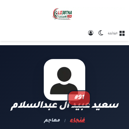
الوضع المظلم
تسجيل الدخول
القائمة
#91
سعيد عبيد ال عبدالسلام
فنجاء
مهاجم
|