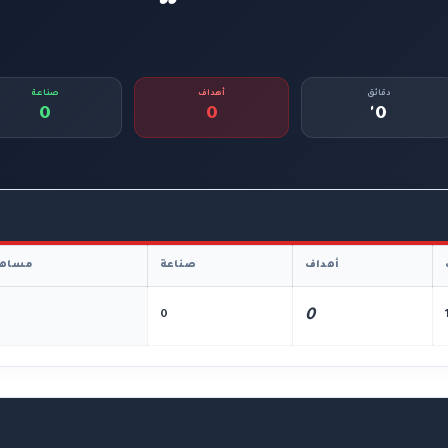
دقائق
أهداف
صناعة
0
0
0'
أهداف
صناعة
مساهم
0
0