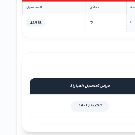
ة
دقائق
التفاصيل
0
0'
📊 الكل
عرض تفاصيل المباراة
النتيجة ( 3 - 0 )