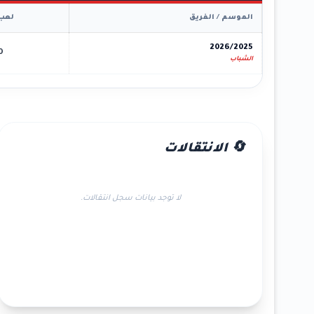
الموسم / الفريق
لعب
2026/2025
0
الشباب
🔄 الانتقالات
لا توجد بيانات سجل انتقالات.