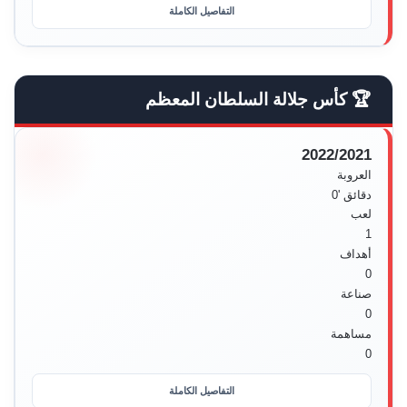
التفاصيل الكاملة
🏆 كأس جلالة السلطان المعظم
2022/2021
العروبة
دقائق
'0
لعب
1
أهداف
0
صناعة
0
مساهمة
0
التفاصيل الكاملة