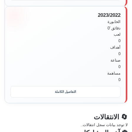
2023/2022
الخابورة
دقائق
'0
لعب
0
أهداف
0
صناعة
0
مساهمة
0
التفاصيل الكاملة
🔄 الانتقالات
لا توجد بيانات سجل انتقالات.