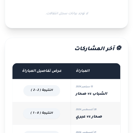
لا توجد بيانات سجل انتقالات.
⚽ آخر المشاركات
المباراة
عرض تفاصيل المباراة
15 سبتمبر 2024
النتيجة ( 2 - 2 )
الشباب vs صحار
26 أغسطس 2024
النتيجة ( 0 - 1 )
صحار vs عبري
21 أغسطس 2024