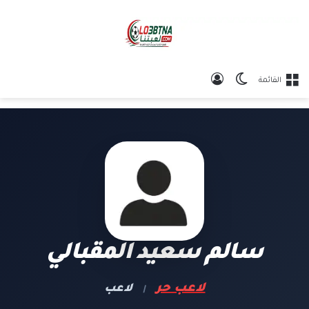
الوضع المظلم
تسجيل الدخول
القائمة
سالم سعيد المقبالي
لاعب حر
لاعب
|