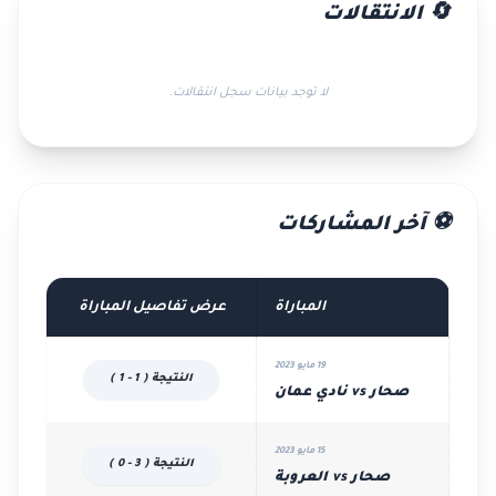
🔄 الانتقالات
لا توجد بيانات سجل انتقالات.
⚽ آخر المشاركات
المباراة
عرض تفاصيل المباراة
19 مايو 2023
النتيجة ( 1 - 1 )
صحار vs نادي عمان
15 مايو 2023
النتيجة ( 3 - 0 )
صحار vs العروبة