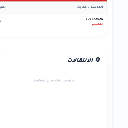
الموسم / الفريق
لعب
2026/2025
0
المضيبي
🔄 الانتقالات
لا توجد بيانات سجل انتقالات.