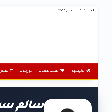
الجمعة , 7 أغسطس 2026
الرئيسية
المسابقات
دورينا
المباري
سالم سبي