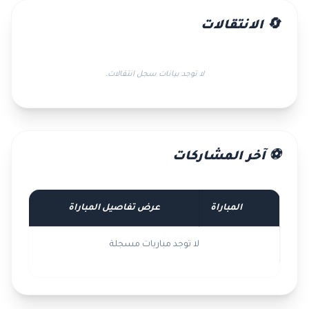
🔄 الانتقالات
لا توجد بيانات سجل انتقالات.
⚽ آخر المشاركات
المباراة
عرض تفاصيل المباراة
لا توجد مباريات مسجلة