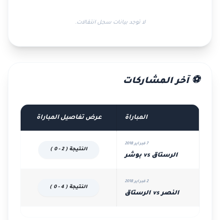
لا توجد بيانات سجل انتقالات.
⚽ آخر المشاركات
المباراة
عرض تفاصيل المباراة
7 فبراير 2018
النتيجة ( 2 - 0 )
الرستاق vs بوشر
2 فبراير 2018
النتيجة ( 4 - 0 )
النصر vs الرستاق