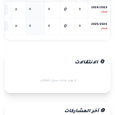
📊
2024/2023
0
0
0
0
0'
الك
صحار
📊
2025/2024
0
0
0
0
0'
الك
صحار
🔄 الانتقالات
لا توجد بيانات سجل انتقالات.
⚽ آخر المشاركات