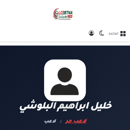
الوضع المظلم
تسجيل الدخول
القائمة
خليل ابراهيم البلوشي
لاعب حر
لاعب
|