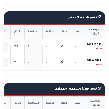
🏆 كأس الأتحاد العماني
الموسم /
لعب
أهداف
صناعة
مساهمة
دقائق
التفا
الفريق
📊
2024/2023
2
2
0
2
99'
الك
صحار
📊
2025/2024
0
0
0
0
0'
الك
صحار
🏆 كأس جلالة السلطان المعظم
الموسم /
لعب
أهداف
صناعة
مساهمة
دقائق
التفا
الفريق