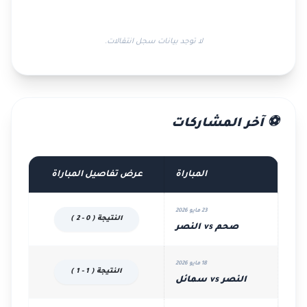
لا توجد بيانات سجل انتقالات.
⚽ آخر المشاركات
المباراة
عرض تفاصيل المباراة
23 مايو 2026
النتيجة ( 0 - 2 )
صحم vs النصر
18 مايو 2026
النتيجة ( 1 - 1 )
النصر vs سمائل