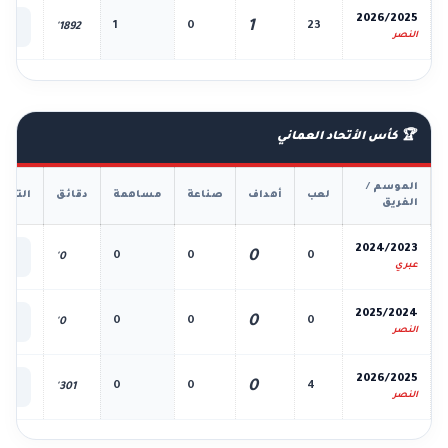
📊
2026/2025
1
1
0
23
1892'
الك
النصر
🏆 كأس الأتحاد العماني
الموسم /
لعب
أهداف
صناعة
مساهمة
دقائق
التفا
الفريق
📊
2024/2023
0
0
0
0
0'
الك
عبري
📊
2025/2024
0
0
0
0
0'
الك
النصر
📊
2026/2025
0
0
0
4
301'
الك
النصر