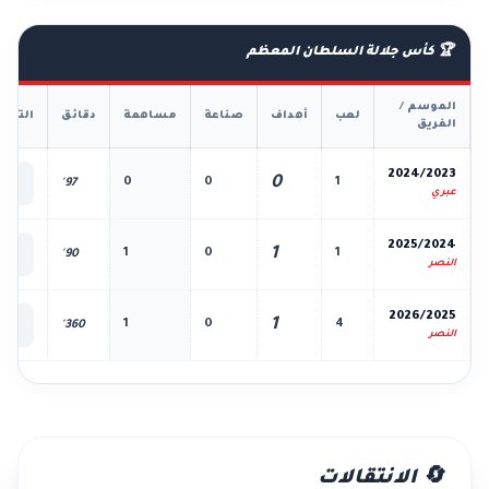
🏆 كأس جلالة السلطان المعظم
الموسم /
لعب
أهداف
صناعة
مساهمة
دقائق
التفا
الفريق
📊
2024/2023
0
0
0
1
97'
الك
عبري
📊
2025/2024
1
1
0
1
90'
الك
النصر
📊
2026/2025
1
1
0
4
360'
الك
النصر
🔄 الانتقالات