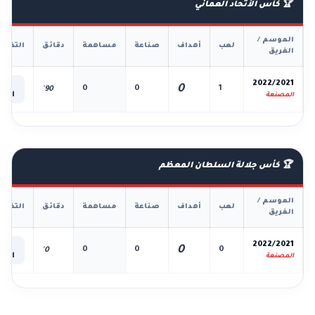
🏆 كأس الأتحاد العماني
الموسم /
لعب
أهداف
صناعة
مساهمة
دقائق
التفاص
الفريق
📊
2022/2021
0
0
0
1
90'
الكل
المصنعة
🏆 كأس جلالة السلطان المعظم
الموسم /
لعب
أهداف
صناعة
مساهمة
دقائق
التفاص
الفريق
📊
2022/2021
0
0
0
0
0'
الكل
المصنعة