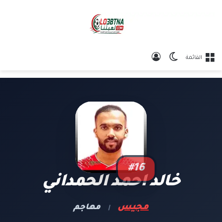
الوضع المظلم
تسجيل الدخول
القائمة
#16
خالد احمد الحمداني
مجيس
مهاجم
|