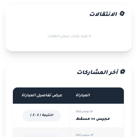
🔄 الانتقالات
لا توجد بيانات سجل انتقالات.
⚽ آخر المشاركات
المباراة
عرض تفاصيل المباراة
25 نوفمبر 2022
النتيجة ( 3 - 2 )
مجيس vs مسقط
10 سبتمبر 2022