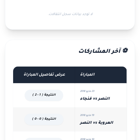
لا توجد بيانات سجل انتقالات.
⚽ آخر المشاركات
المباراة
عرض تفاصيل المباراة
23 مايو 2018
النتيجة ( 1 - 2 )
النصر vs فنجاء
19 مايو 2018
النتيجة ( 0 - 0 )
العروبة vs النصر
10 مايو 2018