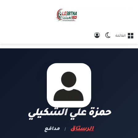
الوضع المظلم
تسجيل الدخول
القائمة
حمزة علي الشكيلي
الرستاق
مدافع
|