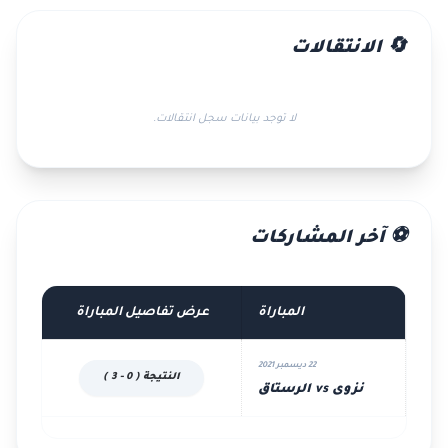
🔄 الانتقالات
لا توجد بيانات سجل انتقالات.
⚽ آخر المشاركات
المباراة
عرض تفاصيل المباراة
22 ديسمبر 2021
النتيجة ( 0 - 3 )
نزوى vs الرستاق