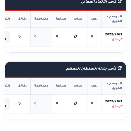
🏆 كأس الأتحاد العماني
الموسم /
لعب
أهداف
صناعة
مساهمة
دقائق
التفاص
الفريق
📊
2022/2021
0
0
0
0
0'
الكل
الرستاق
🏆 كأس جلالة السلطان المعظم
الموسم /
لعب
أهداف
صناعة
مساهمة
دقائق
التفاص
الفريق
📊
2022/2021
0
0
0
0
0'
الكل
الرستاق