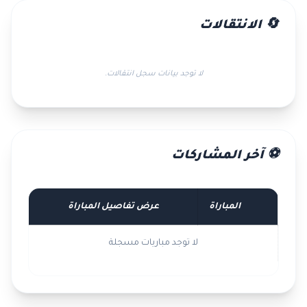
🔄 الانتقالات
لا توجد بيانات سجل انتقالات.
⚽ آخر المشاركات
المباراة
عرض تفاصيل المباراة
لا توجد مباريات مسجلة