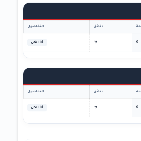
ة
دقائق
التفاصيل
0
0'
📊 الكل
ة
دقائق
التفاصيل
0
0'
📊 الكل