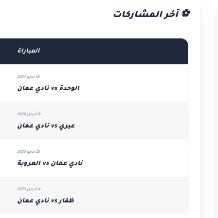
⚽ آخر المشاركات
المباراة
19 مايو 2024
الوحدة vs نادي عمان
8 أبريل 2024
عبري vs نادي عمان
23 مايو 2023
نادي عمان vs العروبة
4 أبريل 2023
ظفار vs نادي عمان