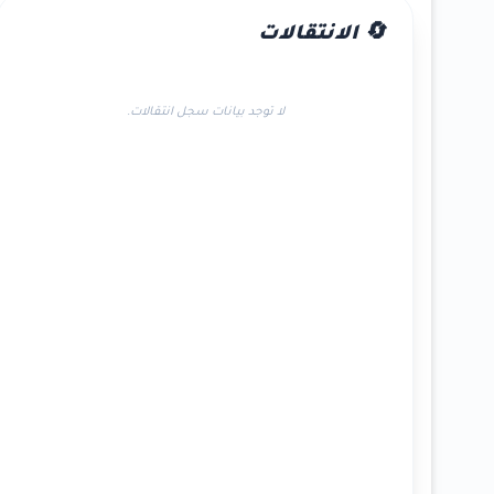
🔄 الانتقالات
لا توجد بيانات سجل انتقالات.