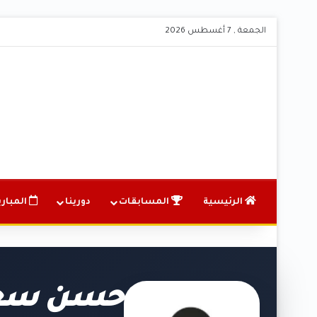
الجمعة , 7 أغسطس 2026
الرئيسية
المسابقات
دورينا
المباري
حسن سعي