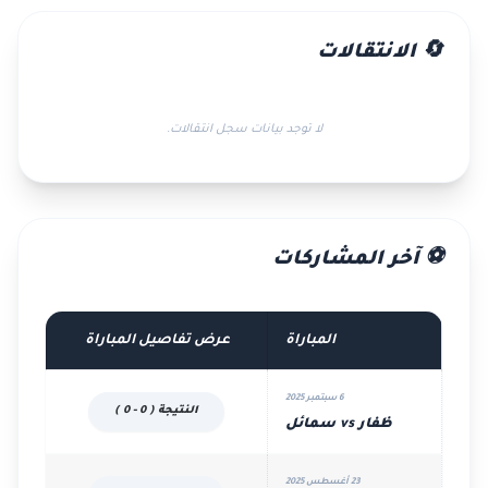
🔄 الانتقالات
لا توجد بيانات سجل انتقالات.
⚽ آخر المشاركات
المباراة
عرض تفاصيل المباراة
6 سبتمبر 2025
النتيجة ( 0 - 0 )
ظفار vs سمائل
23 أغسطس 2025