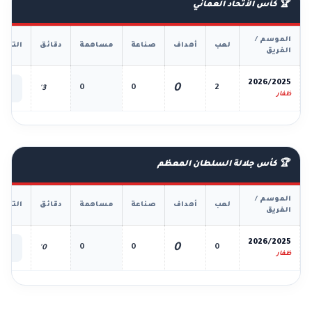
🏆 كأس الأتحاد العماني
الموسم /
لعب
أهداف
صناعة
مساهمة
دقائق
التفا
الفريق
📊
2026/2025
0
0
0
2
3'
الك
ظفار
🏆 كأس جلالة السلطان المعظم
الموسم /
لعب
أهداف
صناعة
مساهمة
دقائق
التفا
الفريق
📊
2026/2025
0
0
0
0
0'
الك
ظفار