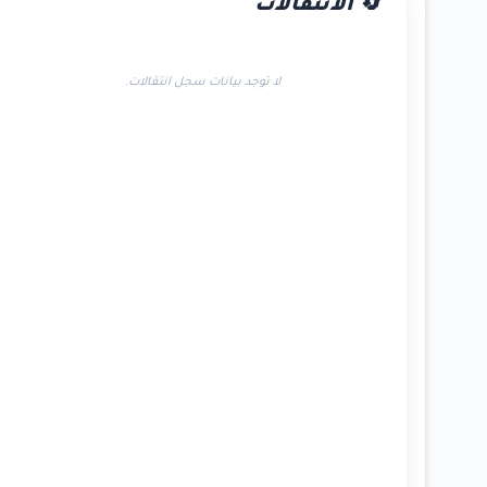
🔄 الانتقالات
لا توجد بيانات سجل انتقالات.