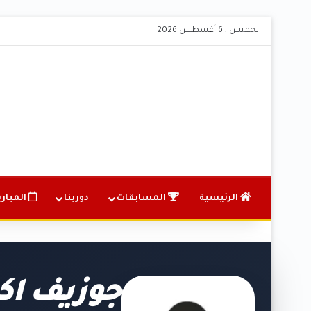
الخميس , 6 أغسطس 2026
الرئيسية
المسابقات
دورينا
المباري
جوزيف اكا