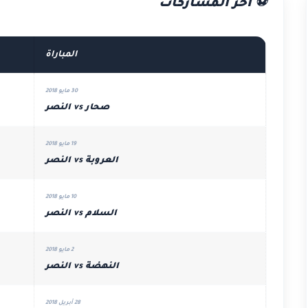
⚽ آخر المشاركات
المباراة
30 مايو 2018
صحار vs النصر
19 مايو 2018
العروبة vs النصر
10 مايو 2018
السلام vs النصر
2 مايو 2018
النهضة vs النصر
28 أبريل 2018