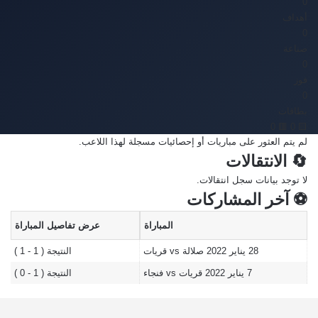
0'
أهداف
0
صناعة
0
فوز
0
بطاقات
🟥 0
🟨 0
لم يتم العثور على مباريات أو إحصائيات مسجلة لهذا اللاعب.
🔄 الانتقالات
لا توجد بيانات سجل انتقالات.
⚽ آخر المشاركات
المباراة
عرض تفاصيل المباراة
28 يناير 2022
صلالة vs قريات
النتيجة ( 1 - 1 )
7 يناير 2022
قريات vs فنجاء
النتيجة ( 1 - 0 )