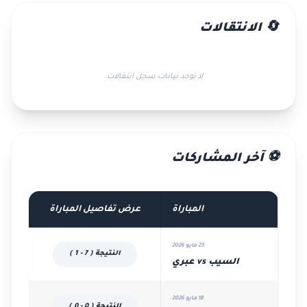
🔄 الانتقالات
لا توجد بيانات سجل انتقالات.
⚽ آخر المشاركات
المباراة
عرض تفاصيل المباراة
23 مايو 2026
النتيجة ( 7 - 1 )
السيب vs عبري
18 مايو 2026
النتيجة ( 0 - 0 )