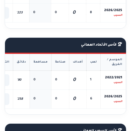
📊
2026/2025
0
0
0
8
223'
الك
السيب
🏆 كأس الأتحاد العماني
الموسم /
لعب
أهداف
صناعة
مساهمة
دقائق
التفا
الفريق
📊
2022/2021
0
0
0
1
90'
الك
السيب
📊
2026/2025
0
0
0
6
258'
الك
السيب