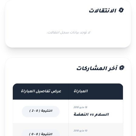
🔄 الانتقالات
لا توجد بيانات سجل انتقالات.
⚽ آخر المشاركات
المباراة
عرض تفاصيل المباراة
18 مايو 2018
النتيجة ( 0 - 2 )
السلام vs النهضة
10 مايو 2018
النتيجة ( 0 - 0 )