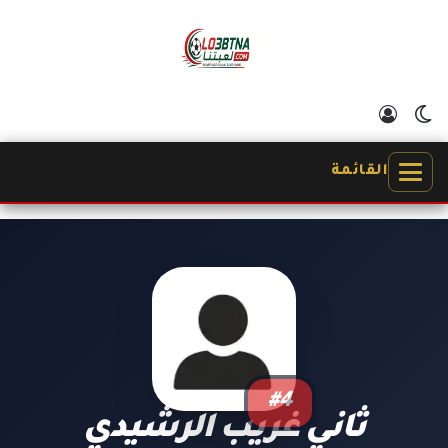
الوضع المظلم
تسجيل الدخول
القائمة
#4
ثاني غريب الرشيدي