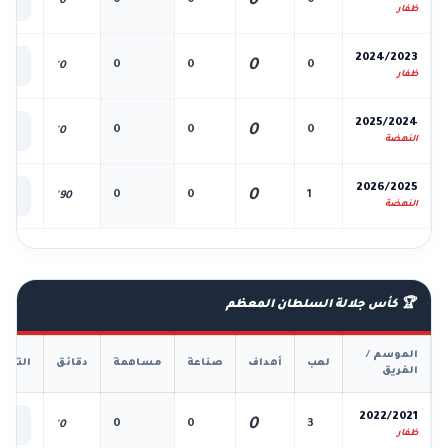
0
0
0
0
0'
الك
ظفار
📊
2024/2023
0
0
0
0
0'
الك
ظفار
📊
2025/2024
0
0
0
0
0'
الك
النهضة
📊
2026/2025
0
0
0
1
90'
الك
النهضة
🏆 كأس جلالة السلطان المعظم
الموسم /
لعب
أهداف
صناعة
مساهمة
دقائق
التفا
الفريق
📊
2022/2021
0
0
0
3
0'
الك
ظفار