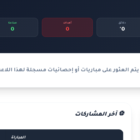
دقائق
أهداف
صناعة
0
0
0'
يتم العثور على مباريات أو إحصائيات مسجلة لهذا اللاع
⚽ آخر المشاركات
المباراة