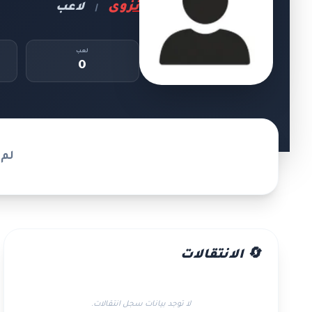
نزوى
لاعب
|
لعب
0
لم 
🔄 الانتقالات
لا توجد بيانات سجل انتقالات.