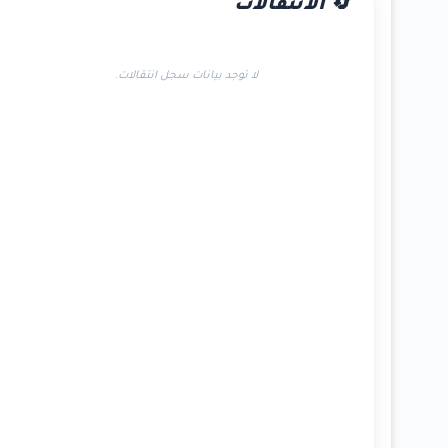
🔄 الانتقالات
لا توجد بيانات سجل انتقالات.