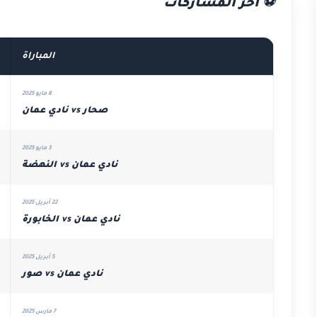
⚽ آخر المشاركات
المباراة
8 مايو 2025
صحار vs نادي عمان
3 مايو 2025
نادي عمان vs النهضة
22 أبريل 2025
نادي عمان vs الخابورة
5 أبريل 2025
نادي عمان vs صور
7 مارس 2025