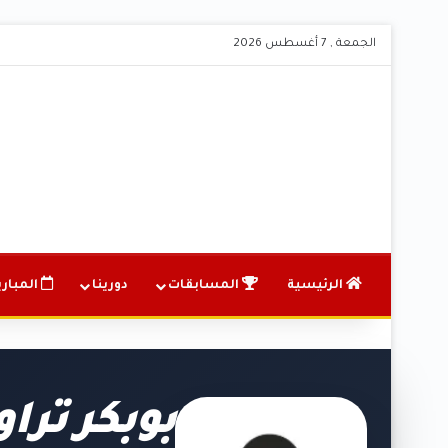
الجمعة , 7 أغسطس 2026
الرئيسية
المسابقات
دورينا
المباري
بوبكر ترا