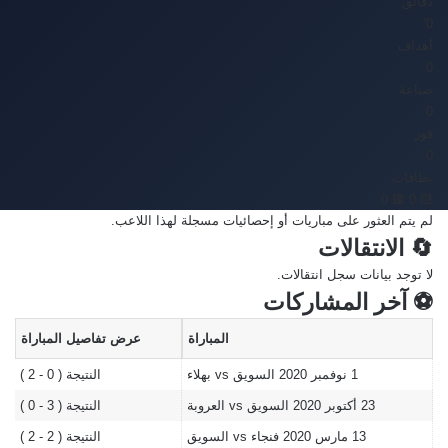
دقائق
0'
أهداف
0
صناعة
0
فوز
0
بطاقات
🟥 0
🟨 0
لم يتم العثور على مباريات أو إحصائيات مسجلة لهذا اللاعب.
🔄 الانتقالات
لا توجد بيانات سجل انتقالات.
⚽ آخر المشاركات
المباراة
عرض تفاصيل المباراة
1 نوفمبر 2020
السويق vs بهلاء
النتيجة ( 0 - 2 )
23 أكتوبر 2020
السويق vs العروبة
النتيجة ( 3 - 0 )
13 مارس 2020
فنجاء vs السويق
النتيجة ( 2 - 2 )