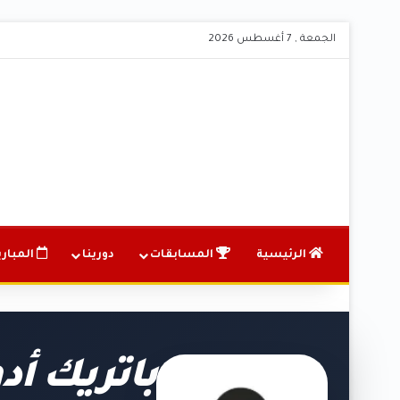
الجمعة , 7 أغسطس 2026
الرئيسية
المسابقات
دورينا
المباري
باتريك أد