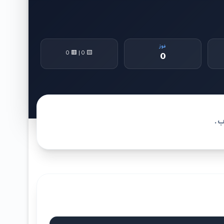
فوز
🟨 0 | 🟥 0
0
ب.