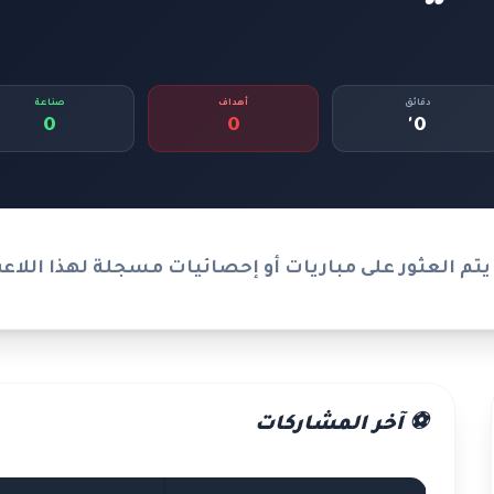
دقائق
أهداف
صناعة
0
0
0'
يتم العثور على مباريات أو إحصائيات مسجلة لهذا اللاع
⚽ آخر المشاركات