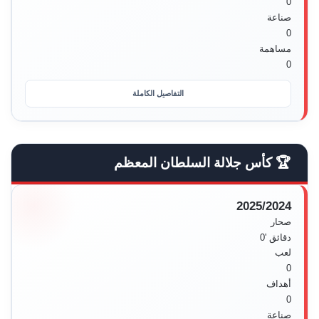
0
صناعة
0
مساهمة
0
التفاصيل الكاملة
🏆 كأس جلالة السلطان المعظم
2025/2024
صحار
دقائق
'0
لعب
0
أهداف
0
صناعة