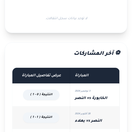
لا توجد بيانات سجل انتقالات.
⚽ آخر المشاركات
المباراة
عرض تفاصيل المباراة
3 نوفمبر 2024
النتيجة ( 0 - 1 )
الخابورة vs النصر
28 أكتوبر 2024
النتيجة ( 1 - 1 )
النصر vs بهلاء