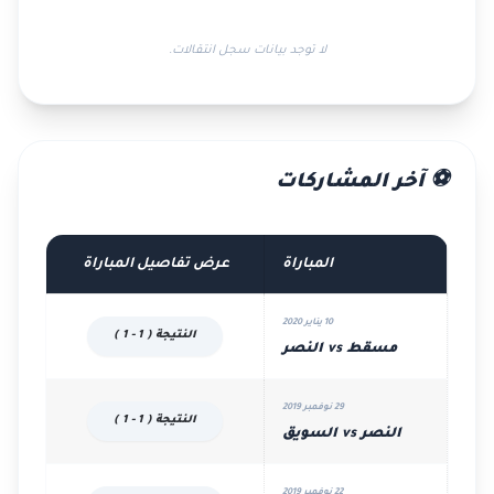
لا توجد بيانات سجل انتقالات.
⚽ آخر المشاركات
المباراة
عرض تفاصيل المباراة
10 يناير 2020
النتيجة ( 1 - 1 )
مسقط vs النصر
29 نوفمبر 2019
النتيجة ( 1 - 1 )
النصر vs السويق
22 نوفمبر 2019