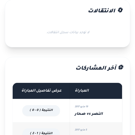
🔄 الانتقالات
لا توجد بيانات سجل انتقالات.
⚽ آخر المشاركات
المباراة
عرض تفاصيل المباراة
19 مايو 2017
النتيجة ( 0 - 0 )
النصر vs صحار
5 مايو 2017
النتيجة ( 1 - 2 )