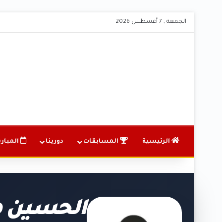
الجمعة , 7 أغسطس 2026
الرئيسية
المسابقات
دورينا
المباري
الحسين ه