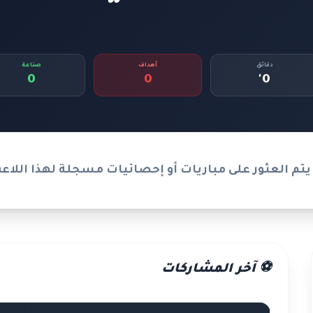
دقائق
أهداف
صناعة
0
0
0'
يتم العثور على مباريات أو إحصائيات مسجلة لهذا اللاع
⚽ آخر المشاركات