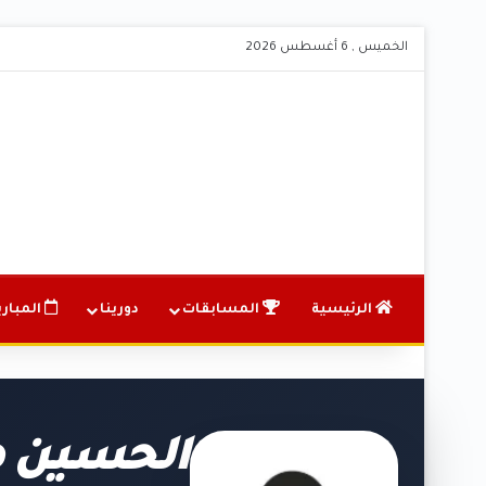
الخميس , 6 أغسطس 2026
الرئيسية
المسابقات
دورينا
المباري
الحسين ط