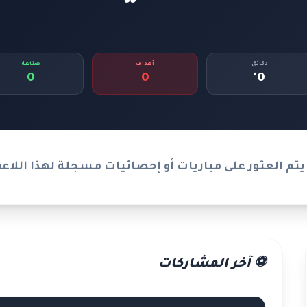
دقائق
أهداف
صناعة
0
0
0'
يتم العثور على مباريات أو إحصائيات مسجلة لهذا اللاع
⚽ آخر المشاركات