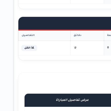
ة
دقائق
التفاصيل
0
0'
📊 الكل
عرض تفاصيل المباراة