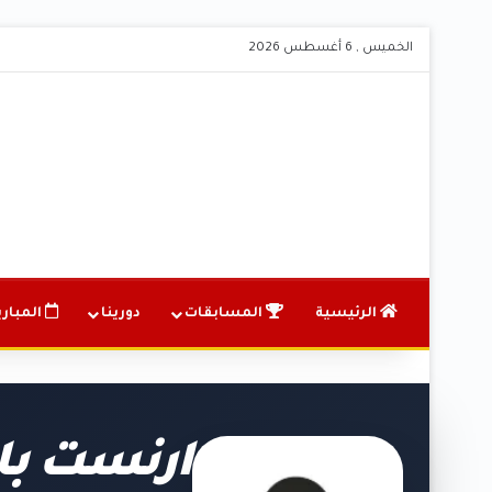
الخميس , 6 أغسطس 2026
الرئيسية
المسابقات
دورينا
المباري
ارنست بان