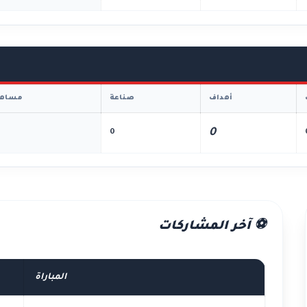
أهداف
صناعة
مساهم
0
0
⚽ آخر المشاركات
المباراة