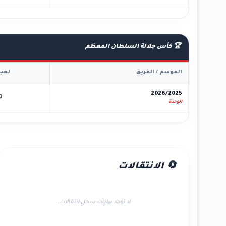
🏆 كأس جلالة السلطان المعظم
الموسم / الفريق
لعب
2026/2025
0
الوحدة
🔄 الانتقالات
لا توجد بيانات سجل انتقالات.