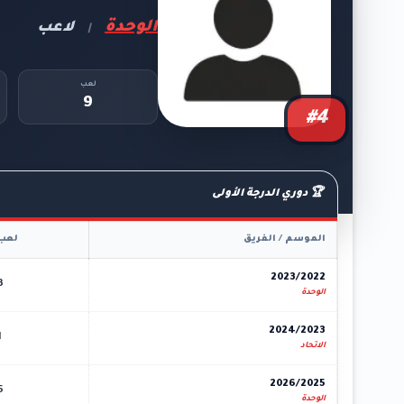
الوحدة
لاعب
|
لعب
9
#4
🏆 دوري الدرجة الأولى
الموسم / الفريق
لعب
2023/2022
3
الوحدة
2024/2023
1
الاتحاد
2026/2025
5
الوحدة