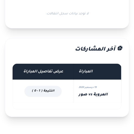
لا توجد بيانات سجل انتقالات.
⚽ آخر المشاركات
المباراة
عرض تفاصيل المباراة
19 ديسمبر 2020
النتيجة ( 1 - 0 )
العروبة vs صور