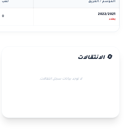
الموسم / الفريق
لعب
2022/2021
0
بهلاء
🔄 الانتقالات
لا توجد بيانات سجل انتقالات.