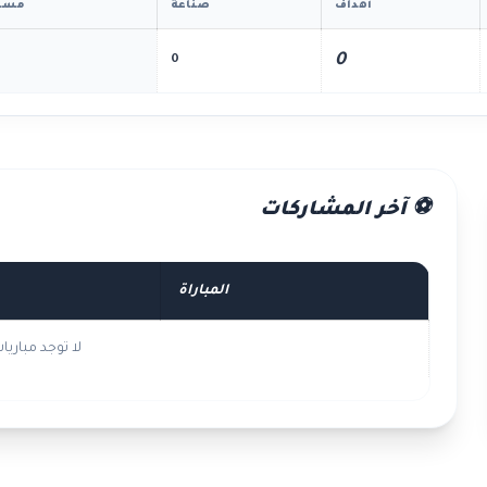
أهداف
صناعة
مسا
0
0
⚽ آخر المشاركات
المباراة
لا توجد مباري