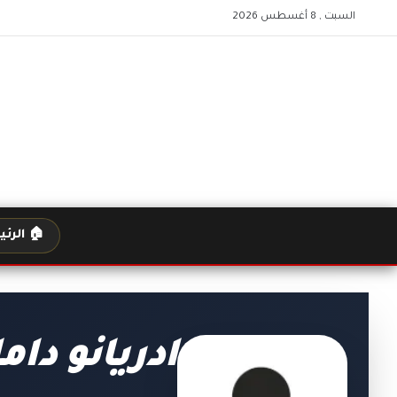
السبت , 8 أغسطس 2026
🏠 الرئ
ادريانو داما