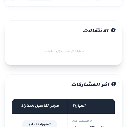
🔄 الانتقالات
لا توجد بيانات سجل انتقالات.
⚽ آخر المشاركات
المباراة
عرض تفاصيل المباراة
18 أغسطس 2025
النتيجة ( 2 - 4 )