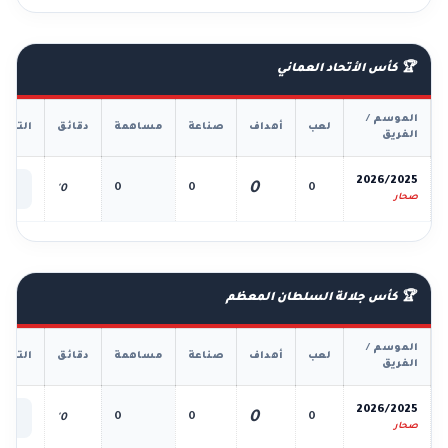
🏆 كأس الأتحاد العماني
الموسم /
لعب
أهداف
صناعة
مساهمة
دقائق
التفا
الفريق
📊
2026/2025
0
0
0
0
0'
الك
صحار
🏆 كأس جلالة السلطان المعظم
الموسم /
لعب
أهداف
صناعة
مساهمة
دقائق
التفا
الفريق
📊
2026/2025
0
0
0
0
0'
الك
صحار