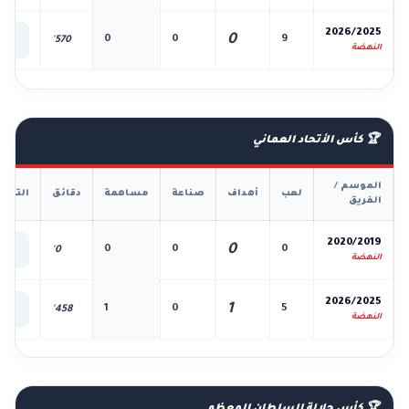
📊
2026/2025
0
0
0
9
570'
الك
النهضة
🏆 كأس الأتحاد العماني
الموسم /
لعب
أهداف
صناعة
مساهمة
دقائق
التفا
الفريق
📊
2020/2019
0
0
0
0
0'
الك
النهضة
📊
2026/2025
1
1
0
5
458'
الك
النهضة