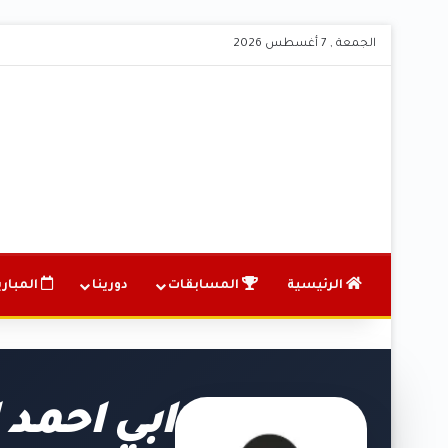
الجمعة , 7 أغسطس 2026
الرئيسية
المسابقات
دورينا
المباري
ابي احمد 