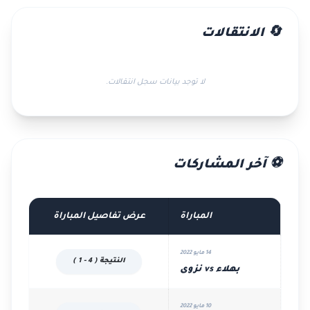
🔄 الانتقالات
لا توجد بيانات سجل انتقالات.
⚽ آخر المشاركات
المباراة
عرض تفاصيل المباراة
14 مايو 2022
النتيجة ( 4 - 1 )
بهلاء vs نزوى
10 مايو 2022