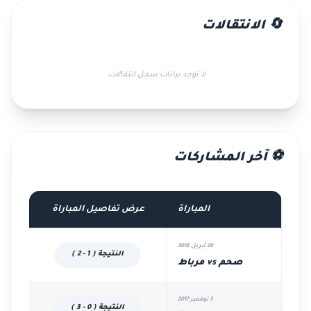
🔄 الانتقالات
لا توجد بيانات سجل انتقالات.
⚽ آخر المشاركات
المباراة
عرض تفاصيل المباراة
28 أبريل 2018
النتيجة ( 1 - 2 )
صحم vs مرباط
3 نوفمبر 2017
النتيجة ( 0 - 3 )