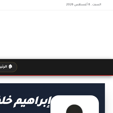
السبت , 8 أغسطس 2026
🏠 الرئ
إبراهيم خل