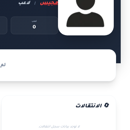
مجيس
لاعب
|
لعب
0
لم 
🔄 الانتقالات
لا توجد بيانات سجل انتقالات.