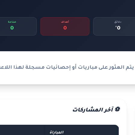
دقائق
أهداف
صناعة
0
0
0'
يتم العثور على مباريات أو إحصائيات مسجلة لهذا اللاع
⚽ آخر المشاركات
المباراة