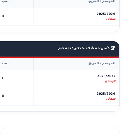
الموسم / الفريق
لعب
2025/2024
4
سمائل
🏆 كأس جلالة السلطان المعظم
الموسم / الفريق
لعب
2023/2022
1
الرستاق
2025/2024
0
سمائل