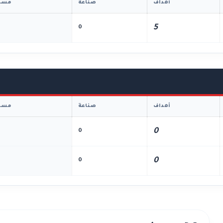
أهداف
صناعة
مسا
5
0
أهداف
صناعة
مسا
0
0
0
0