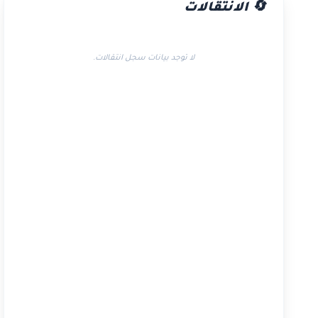
🔄 الانتقالات
لا توجد بيانات سجل انتقالات.