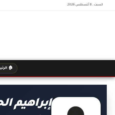
السبت , 8 أغسطس 2026
🏠 الرئ
إبراهيم ال