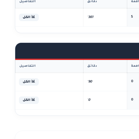
همة
دقائق
التفاصيل
5
361'
📊 الكل
همة
دقائق
التفاصيل
0
90'
📊 الكل
0
0'
📊 الكل