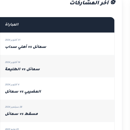
⚽ آخر المشاركات
المباراة
31 أكتوبر 2024
سمائل vs أهلي سداب
14 أكتوبر 2024
سمائل vs الطليعة
4 أكتوبر 2024
المضيبي vs سمائل
28 سبتمبر 2024
مسقط vs سمائل
23 مايو 2023