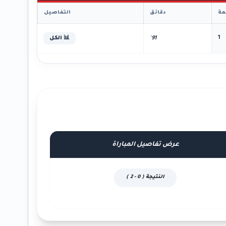
ة
دقائق
التفاصيل
1
91'
📊 الكل
عرض تفاصيل المباراة
النتيجة ( 0 - 2 )