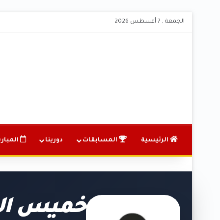
الجمعة , 7 أغسطس 2026
الرئيسية
المسابقات
دورينا
المباري
خميس ال