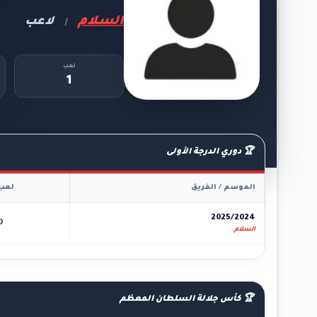
السلام
لاعب
|
لعب
1
🏆 دوري الدرجة الأولى
الموسم / الفريق
لعب
2025/2024
0
السلام
🏆 كأس جلالة السلطان المعظم