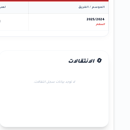
الموسم / الفريق
لعب
2025/2024
1
السلام
🔄 الانتقالات
لا توجد بيانات سجل انتقالات.