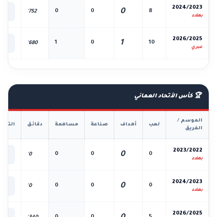
📊
2024/2023
0
0
0
8
752'
الك
بهلاء
📊
2026/2025
1
1
0
10
680'
الك
عبري
🏆 كأس الأتحاد العماني
الموسم /
لعب
أهداف
صناعة
مساهمة
دقائق
التفا
الفريق
📊
2023/2022
0
0
0
0
0'
الك
بهلاء
📊
2024/2023
0
0
0
0
0'
الك
بهلاء
📊
2026/2025