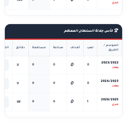
0
0
0
5
340'
الك
عبري
🏆 كأس جلالة السلطان المعظم
الموسم /
لعب
أهداف
صناعة
مساهمة
دقائق
التفا
الفريق
📊
2023/2022
0
0
0
0
0'
الك
بهلاء
📊
2024/2023
0
0
0
0
0'
الك
بهلاء
📊
2026/2025
0
0
0
1
88'
الك
عبري