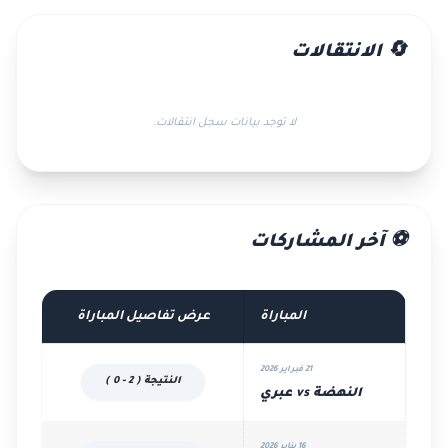
🔄 الانتقالات
لا توجد بيانات سجل انتقالات.
⚽ آخر المشاركات
المباراة
عرض تفاصيل المباراة
21 فبراير 2026
النتيجة ( 2 - 0 )
النهضة vs عبري
16 يناير 2026