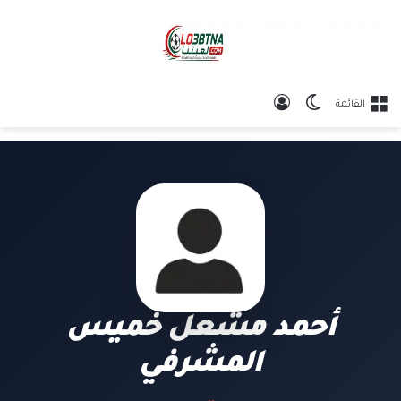
الوضع المظلم
تسجيل الدخول
القائمة
أحمد مشعل خميس
المشرفي