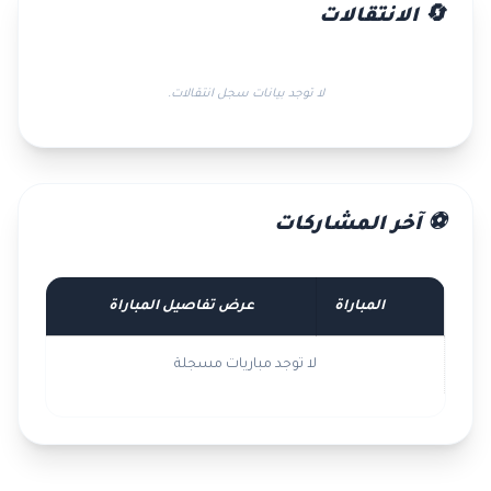
🔄 الانتقالات
لا توجد بيانات سجل انتقالات.
⚽ آخر المشاركات
المباراة
عرض تفاصيل المباراة
لا توجد مباريات مسجلة