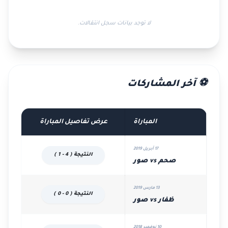
لا توجد بيانات سجل انتقالات.
⚽ آخر المشاركات
المباراة
عرض تفاصيل المباراة
17 أبريل 2019
النتيجة ( 4 - 1 )
صحم vs صور
13 مارس 2019
النتيجة ( 0 - 0 )
ظفار vs صور
10 نوفمبر 2018