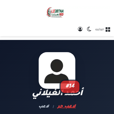
الوضع المظلم
تسجيل الدخول
القائمة
#14
أحمد الغيلاني
لاعب حر
لاعب
|